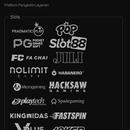
Platform Penyedia Layanan
Slots