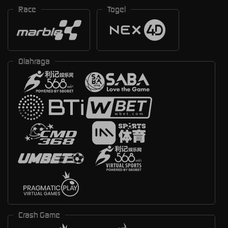
Race
Togel
Olahraga
Crash Game