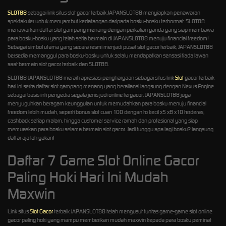
SLOT88
sebagai link situs slot gacor terbaik JAPANSLOT88 menyiapkan penawaran
spektakuler untuk menyambut kedatangan daripada bosku-bosku terhormat. SLOT88
menawarkan daftar slot gampang menang dengan perkalian ganda yang siap membawa
para bosku-bosku yang telah setia bermain di JAPANSLOT88 menuju financial freedom!
Sebagai simbol utama yang secara resmi menjadi pusat slot gacor terbaik, JAPANSLOT88
bersedia memanggul para bosku-bosku untuk selalu mendapatkan sensasi tiada lawan
saat bermain slot gacor terbaik dan SLOT88.
SLOT88 JAPANSLOT88 meraih apresiasi penghargaan sebagai situs link
Slot
gacor terbaik
hari ini serta daftar slot gampang menang yang beraliansi langsung dengan Nexus Engine
sebagai basis inti penyedia segala jenis judi online tergacor. JAPANSLOT88 juga
menyuguhkan beragam keunggulan untuk memudahkan para bosku menuju financial
freedom lebih mudah, seperti bonus slot cuan 100 dengan to kecil x5 x8 x10 terderas,
cashback setiap malam, hingga customer service ramah dan profesional yang siap
memuaskan para bosku selama bermain slot gacor. Jadi tunggu apa lagi bosku? langsung
daftar aja lah yakan!
Daftar 7 Game Slot Online Gacor
Paling Hoki Hari Ini Mudah
Maxwin
Link situs
Slot Gacor
terbaik JAPANSLOT88 telah mengusut tuntas game-game slot online
gacor paling hoki yang mampu memberikan mudah maxwin kepada para bosku peminat