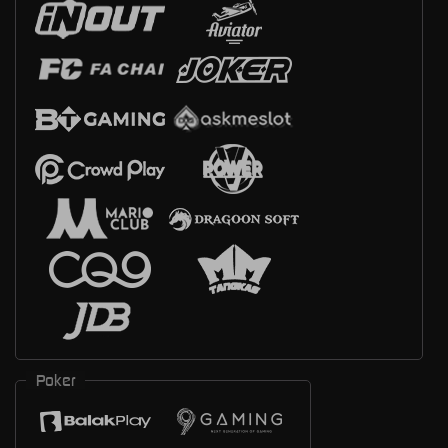
Poker