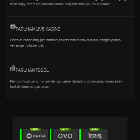
lebih tinggi, dan menyediakan pilihan yang lebih banyak untuk pemain.
TARUHAN LIVE KASINO
Platform Pilihan bagi perusahaan-perusahaan terbaik di dunia, dengan pilihan
variasi game terbanyak
TARUHAN TOGEL
Platform togel yang menarik dari perusahan terbaik di dunia yang menawarkan
hadiah kemenangan besar