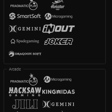
Arcade