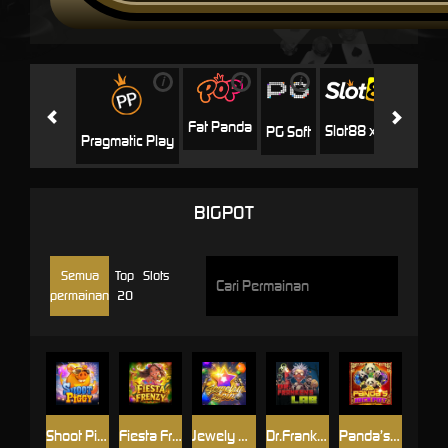
i
i
i
i
i
Facha
Fat Panda
Slot88 x PP
PG Soft
Pragmatic Play
BIGPOT
Semua
Top
Slots
permainan
20
Shoot Piggy
Fiesta Frenzy
Jewely Spin
Dr.Franken’s Lab
Panda’s Jackpot