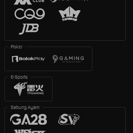
Poker
E-Sports
Sabung Ayam