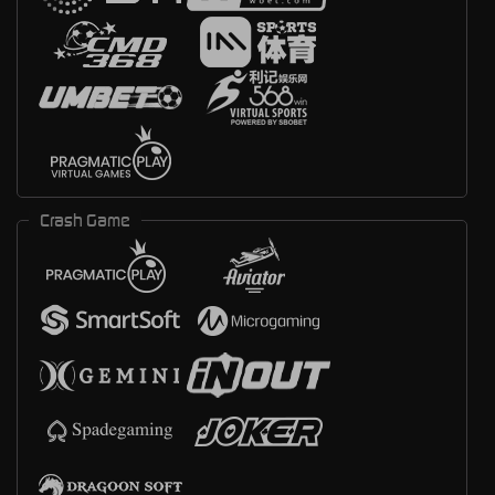
Crash Game