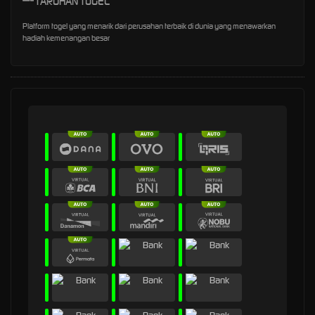
TARUHAN TOGEL
Platform togel yang menarik dari perusahan terbaik di dunia yang menawarkan
hadiah kemenangan besar