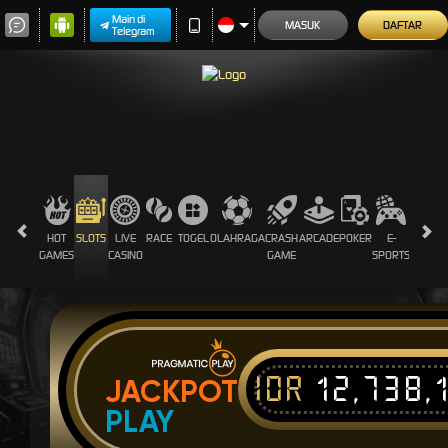
Main di
MASUK
DAFTAR
Telegram
HOT
SLOTS
LIVE
RACE
TOGEL
OLAHRAGA
CRASH
ARCADE
POKER
E-
SABUN
GAMES
CASINO
GAME
SPORTS
AYAM
IDR
12,738,
JACKPOT
PLAY