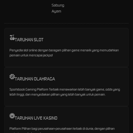
Sabung
Ayam
TARUHAN SLOT
Penyedia slot online dengan beragam pilihan game menarik yang memudahkan
pemain untuk mencapai jackpot
TARUHAN OLAHRAGA
Sportsbook Gaming Platform Terbaik menawarkan lebih banyak game, odds yang
lebih tinggi, dan menyediakan pilihan yang lebih banyak untuk pemain.
TARUHAN LIVE KASINO
Platform Pilihan bagi perusahaan-perusahaan terbaik di dunia, dengan pilihan