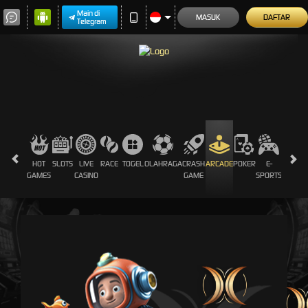
Main di
MASUK
DAFTAR
Telegram
HOT
SLOTS
LIVE
RACE
TOGEL
OLAHRAGA
CRASH
ARCADE
POKER
E-
SABUN
GAMES
CASINO
GAME
SPORTS
AYAM