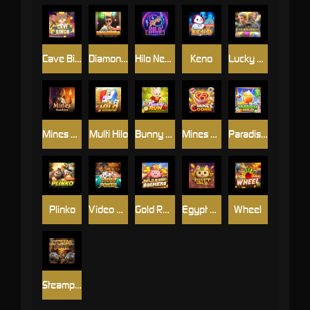
Cave Bingo
Diamonds
Hilo Neon
Keno
Lucky Drop-Olympus
Mines Raider
Multi Hilo
Bunny Run
Mines Cookie
Paradise Hilo
Plinko
Video Poker
Gold Rush: Boomers
Egypt Hilo
Wheel
Steampunk 2