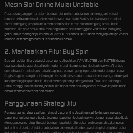
Mesin Slot Online Mulai Unstable
Para bosku yang gemar dalam bermain slot online, cobalah untuk mengganti variasi
taruhan ketika mesin slot online mulai terasa tidak stabil. Variasi taruhan dapat menjadi
cheat code yang ampuh untuk membobol setiap mesin slot online yang bosku-bosku
mainkan. Jika para bosku tidak tahu bagaimana untuk mengganti variasti taruhan yang
gacor, maka tenang saja! karena JAPANSLOT88 dan SLOT88 telah menyiapkan tips variasi
taruhan ini secara gratis khusus buat bosku-bosku.
2. Manfaatkan Fitur Buy Spin
Buy spin adalah fitur pada slot gacor yang dihadirkan JAPANSLOT88 dan SLOT88 khusus
buat para bosku agar dapat lebih mudah meraih kemenangan jackpot maxwin. Fitur buy
spin ini dapat menjadi opsi terbaik bagi para pemain yang ingin balik modal dengan cepat.
Bagi sebagian orang fitur ini mungkin terasa tidak sepadan, padahal sebenarnya ini menjadi
kunci penting jika para bosku dapat menerapkannya dengan baik. Tidak ada salahnya
untuk menggunakan fitur buy spin ini jika dapat memberikan jackpot maxwin kepada bosku-
bosku secara lebih cepat dan mudah.
Penggunaan Strategi Jitu
Penggunaan strategi saat bermain slot gacor online dapat menjadi faktor penting yang
dapat menentukan para bosku bisa mendapatkan jackpot maxwin dengan cepat atau tidak.
Menggunakan strategi jitu saat bermain juga telah diterapkan oleh sejumlah pakar-pakar
judi online di dunia. Untuk itu, cobalah untuk mengikuti beberapa strategi-strategi dari pakar
judi online yang bisa bosku-bosku cari tahu melalui sosial media maupun broadcasting sms.