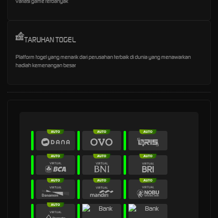
variasi game terbanyak
TARUHAN TOGEL
Platform togel yang menarik dari perusahan terbaik di dunia yang menawarkan
hadiah kemenangan besar