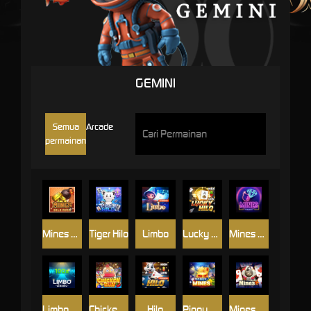
GEMINI
Semua
Arcade
permainan
Mines Gold Rush
Tiger Hilo
Limbo
Lucky Hilo
Mines Neon
Limbo Classic
Chicken Run
Hilo
Pinoy Mines
Mines Maple