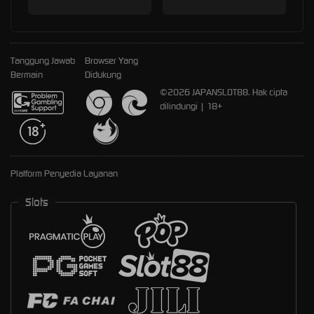
Tanggung Jawab
Browser Yang
Bermain
Didukung
©2026 JAPANSLOT88. Hak cipta
dilindungi | 18+
Platform Penyedia Layanan
Slots