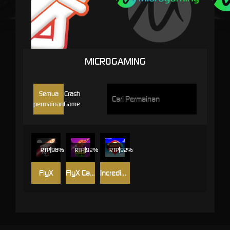
MICROGAMING
Semua
Crash
permainan
Game
RTP
98%
RTP
92%
RTP
92%
FlyX
FlyX Cash Turbo
Incredible Balloon Machine