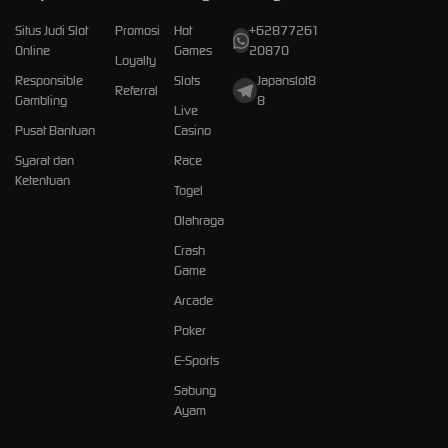
Situs Judi Slot
Promosi
Hot
+62877261
Online
Games
20870
Loyalty
Responsible
Slots
Japanslot8
Referral
Gambling
8
Live
Pusat Bantuan
Casino
Syarat dan
Race
Ketentuan
Togel
Olahraga
Crash
Game
Arcade
Poker
E-Sports
Sabung
Ayam