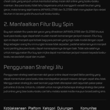
cheat code yang ampuh untuk membobol setiap mesin slot online yang bosku-bosku
mainkan. Jika para bosku tidak tahu bagaimana untuk mengganti variasti taruhan yang
gacor, maka tenang saja! karena JAPANSLOT88 dan SLOT88 telah menyiapkan tips variasi
taruhan ini secara gratis khusus buat bosku-bosku.
2. Manfaatkan Fitur Buy Spin
Buy spin adalah fitur pada slot gacor yang dihadirkan JAPANSLOT88 dan SLOT88 khusus
buat para bosku agar dapat lebih mudah meraih kemenangan jackpot maxwin. Fitur buy
spin ini dapat menjadi opsi terbaik bagi para pemain yang ingin balik modal dengan cepat.
Bagi sebagian orang fitur ini mungkin terasa tidak sepadan, padahal sebenarnya ini menjadi
kunci penting jika para bosku dapat menerapkannya dengan baik. Tidak ada salahnya
untuk menggunakan fitur buy spin ini jika dapat memberikan jackpot maxwin kepada bosku-
bosku secara lebih cepat dan mudah.
Penggunaan Strategi Jitu
Penggunaan strategi saat bermain slot gacor online dapat menjadi faktor penting yang
dapat menentukan para bosku bisa mendapatkan jackpot maxwin dengan cepat atau tidak.
Menggunakan strategi jitu saat bermain juga telah diterapkan oleh sejumlah pakar-pakar
judi online di dunia. Untuk itu, cobalah untuk mengikuti beberapa strategi-strategi dari pakar
judi online yang bisa bosku-bosku cari tahu melalui sosial media maupun broadcasting sms.
Kebijaksanaan
Platform
Kategori
Dukungan
Komunitas