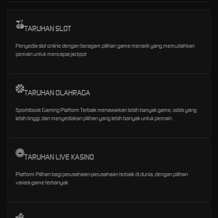
TARUHAN SLOT
Penyedia slot online dengan beragam pilihan game menarik yang memudahkan
pemain untuk mencapai jackpot
TARUHAN OLAHRAGA
Sportsbook Gaming Platform Terbaik menawarkan lebih banyak game, odds yang
lebih tinggi, dan menyediakan pilihan yang lebih banyak untuk pemain.
TARUHAN LIVE KASINO
Platform Pilihan bagi perusahaan-perusahaan terbaik di dunia, dengan pilihan
variasi game terbanyak