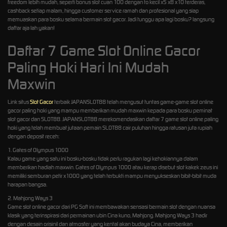
freedom lebih mudah, seperti bonus slot cuan 100 dengan to kecil x5 x8 x10 terderas,
cashback setiap malam, hingga customer service ramah dan profesional yang siap
memuaskan para bosku selama bermain slot gacor. Jadi tunggu apa lagi bosku? langsung
daftar aja lah yakan!
Daftar 7 Game Slot Online Gacor
Paling Hoki Hari Ini Mudah
Maxwin
Link situs
Slot Gacor
terbaik JAPANSLOT88 telah mengusut tuntas game-game slot online
gacor paling hoki yang mampu memberikan mudah maxwin kepada para bosku peminat
slot gacor dan SLOT88. JAPANSLOT88 merekomendasikan daftar 7 game slot online paling
hoki yang telah membuat jutaan pemain SLOT88 cair puluhan hingga ratusan juta rupiah
dengan deposit receh:
1. Gates of Olympus 1000
Kalau game yang satu ini bosku-bosku tidak perlu ragukan lagi kehokiannya dalam
memberikan hadiah maxwin. Gates of Olympus 1000 atau kerap disebut slot kakek zeus ini
memiliki semburan petir x1000 yang telah terbukti mampu menyukseskan bibit-bibit muda
harapan bangsa.
2. Mahjong Ways 3
Game slot online gacor dari PG Soft ini membawakan sensasi bermain slot dengan nuansa
klasik yang terinspirasi dari permainan ubin Cina kuno, Mahjong. Mahjong Ways 3 hadir
dengan desain orisinil dan atmosfer yang kental akan budaya Cina, memberikan