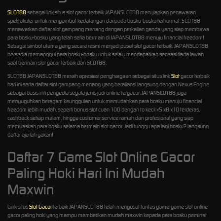
SLOT88
sebagai link situs slot gacor terbaik JAPANSLOT88 menyiapkan penawaran
spektakuler untuk menyambut kedatangan daripada bosku-bosku terhormat. SLOT88
menawarkan daftar slot gampang menang dengan perkalian ganda yang siap membawa
para bosku-bosku yang telah setia bermain di JAPANSLOT88 menuju financial freedom!
Sebagai simbol utama yang secara resmi menjadi pusat slot gacor terbaik, JAPANSLOT88
bersedia memanggul para bosku-bosku untuk selalu mendapatkan sensasi tiada lawan
saat bermain slot gacor terbaik dan SLOT88.
SLOT88 JAPANSLOT88 meraih apresiasi penghargaan sebagai situs link
Slot
gacor terbaik
hari ini serta daftar slot gampang menang yang beraliansi langsung dengan Nexus Engine
sebagai basis inti penyedia segala jenis judi online tergacor. JAPANSLOT88 juga
menyuguhkan beragam keunggulan untuk memudahkan para bosku menuju financial
freedom lebih mudah, seperti bonus slot cuan 100 dengan to kecil x5 x8 x10 terderas,
cashback setiap malam, hingga customer service ramah dan profesional yang siap
memuaskan para bosku selama bermain slot gacor. Jadi tunggu apa lagi bosku? langsung
daftar aja lah yakan!
Daftar 7 Game Slot Online Gacor
Paling Hoki Hari Ini Mudah
Maxwin
Link situs
Slot Gacor
terbaik JAPANSLOT88 telah mengusut tuntas game-game slot online
gacor paling hoki yang mampu memberikan mudah maxwin kepada para bosku peminat