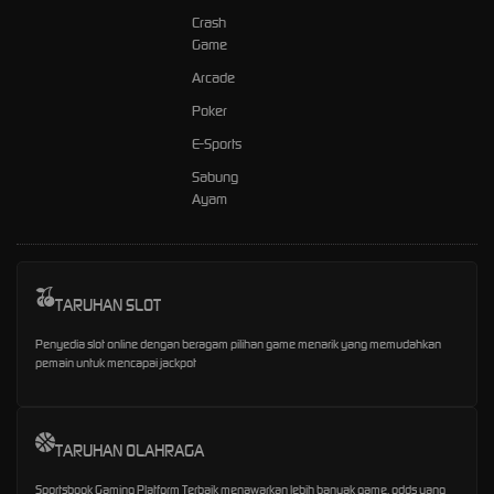
Crash
Game
Arcade
Poker
E-Sports
Sabung
Ayam
TARUHAN SLOT
Penyedia slot online dengan beragam pilihan game menarik yang memudahkan
pemain untuk mencapai jackpot
TARUHAN OLAHRAGA
Sportsbook Gaming Platform Terbaik menawarkan lebih banyak game, odds yang