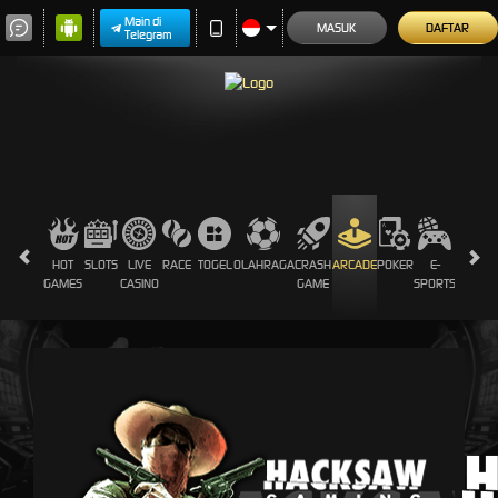
Main di
MASUK
DAFTAR
Telegram
HOT
SLOTS
LIVE
RACE
TOGEL
OLAHRAGA
CRASH
ARCADE
POKER
E-
SABUN
GAMES
CASINO
GAME
SPORTS
AYAM