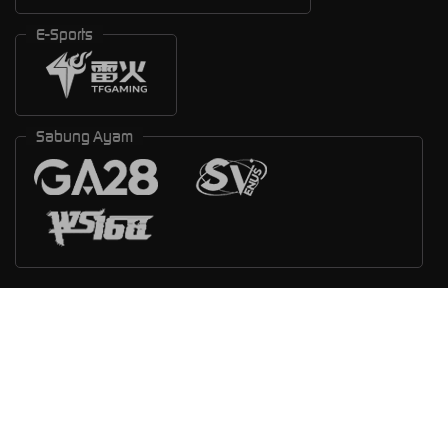
E-Sports
Sabung Ayam