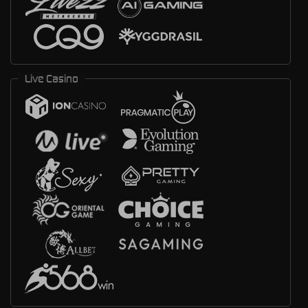
Live Casino