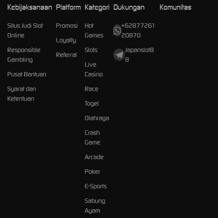
Kebijaksanaan
Platform
Kategori
Dukungan
Komunitas
Situs Judi Slot
Promosi
Hot
+62877261
Online
Games
20870
Loyalty
Responsible
Slots
Japanslot8
Referral
Gambling
8
Live
Pusat Bantuan
Casino
Syarat dan
Race
Ketentuan
Togel
Olahraga
Crash
Game
Arcade
Poker
E-Sports
Sabung
Ayam