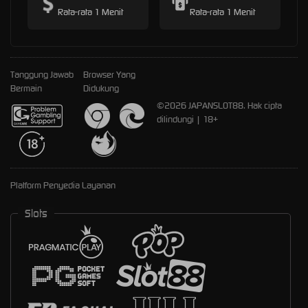
Rata-rata 1 Menit
Rata-rata 1 Menit
Tanggung Jawab
Browser Yang
Bermain
Didukung
©2026 JAPANSLOT88. Hak cipta
dilindungi | 18+
Platform Penyedia Layanan
Slots