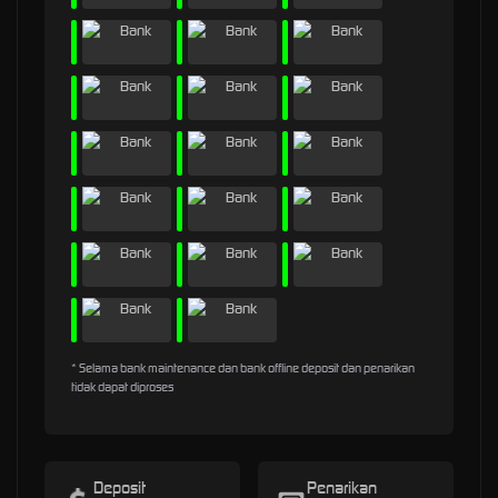
* Selama bank maintenance dan bank offline deposit dan penarikan
tidak dapat diproses
Deposit
Penarikan