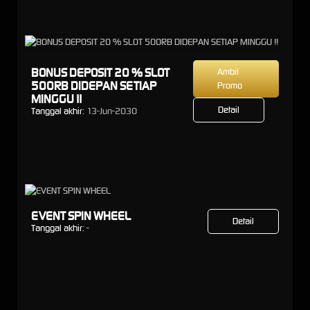
BONUS DEPOSIT 20 % SLOT
Ambil
500RB DIDEPAN SETIAP
Promo
MINGGU !!
Detail
Tanggal akhir:
13-Jun-2030
EVENT SPIN WHEEL
Detail
Tanggal akhir:
-